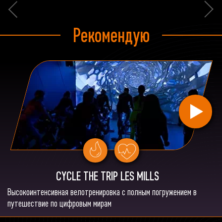
Рекомендую
CYCLE THE TRIP LES MILLS
Высокоинтенсивная велотренировка с полным погружением в
путешествие по цифровым мирам