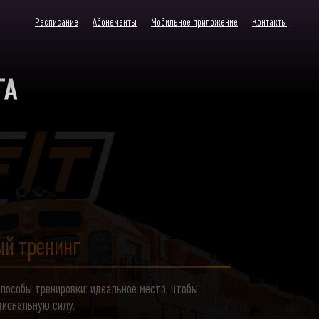
Расписание
Aбонементы
Мобильное приложение
Контакты
ГА
й тренинг
способы тренировки: идеальное место, чтобы
циональную силу.