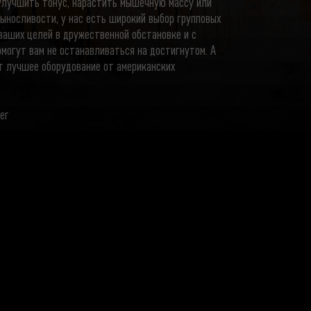
 улучшить тонус, нарастить мышечную массу или
ыносливости, у нас есть широкий выбор групповых
ваших целей в дружественной обстановке и с
могут вам не останавливаться на достигнутом. А
 лучшее оборудование от американских
er