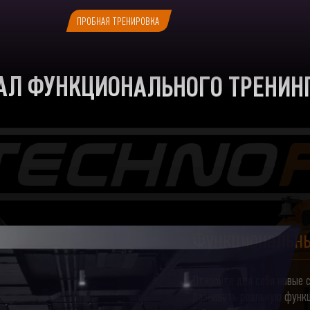
ПРОБНАЯ ТРЕНИРОВКА
АЛ ФУНКЦИОНАЛЬНОГО ТРЕНИН
Функциональны
Откройте для себя новые 
развивать реальную функ