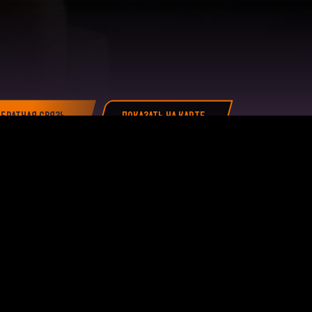
БРАТНАЯ СВЯЗЬ
ПОКАЗАТЬ НА КАРТЕ
ИНГА
ГРУППОВЫЕ ПРОГРАММЫ
Кардио
Сила
Гармония тела
Единоборства
Функциональный тренинг
Танцы
Детские секции