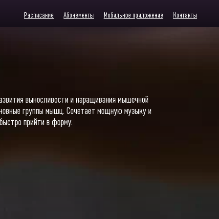
Расписание
Aбонементы
Мобильное приложение
Контакты
 развития выносливости и наращивания мышечной
основные группы мышц. Сочетает мощную музыку и
 быстро прийти в форму.