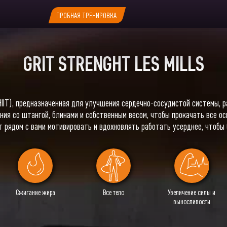
ПРОБНАЯ ТРЕНИРОВКА
GRIT STRENGHT LES MILLS
IIT), предназначенная для улучшения сердечно-сосудистой системы,
ния со штангой, блинами и собственным весом, чтобы прокачать все 
т рядом с вами мотивировать и вдохновлять работать усерднее, чтобы
Сжигание жира
Все тело
Увеличение силы и
выносливости