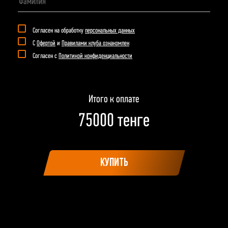
Согласен на обработку
персональных данных
С
Офертой
и
Правилами клуба ознакомлен
Согласен с
Политикой конфиденциальности
Итого к оплате
75000
тенге
КУПИТЬ