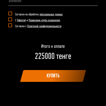
Согласен на обработку
персональных данных
С
Офертой
и
Правилами клуба ознакомлен
Согласен с
Политикой конфиденциальности
Итого к оплате
225000
тенге
КУПИТЬ